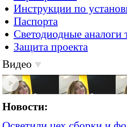
Инструкции по установ
Паспорта
Светодиодные аналоги 
Защита проекта
Видео
Новости:
Осветили цех сборки и фо