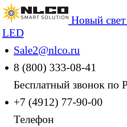
Новый свет
LED
Sale2
@
nlco.ru
8 (800) 333-08-41
Бесплатный звонок по 
+7 (4912) 77-90-00
Телефон