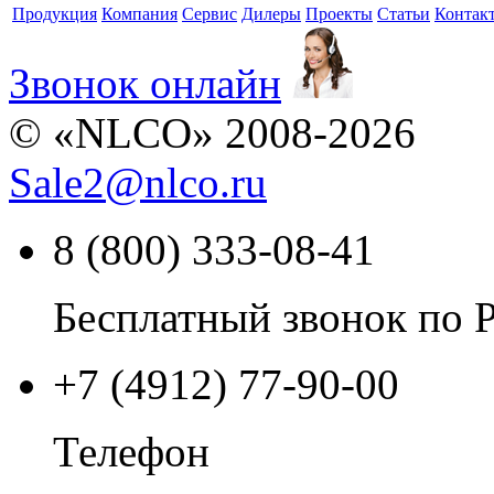
Продукция
Компания
Сервис
Дилеры
Проекты
Статьи
Контак
Звонок онлайн
© «NLCO» 2008-2026
Sale2
@
nlco.ru
8 (800) 333-08-41
Бесплатный звонок по 
+7 (4912) 77-90-00
Телефон