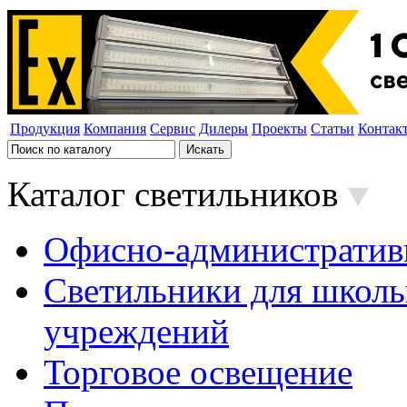
Продукция
Компания
Сервис
Дилеры
Проекты
Статьи
Контак
Каталог светильников
Офисно-административ
Светильники для школь
учреждений
Торговое освещение