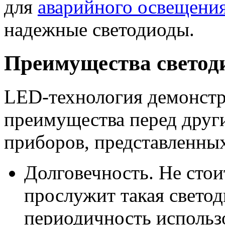
для
аварийного освещени
надежные светодиоды.
Преимущества светод
LED-технология демонст
преимущества перед друг
приборов, представленны
Долговечность. Не стои
прослужит такая свето
периодичность использ