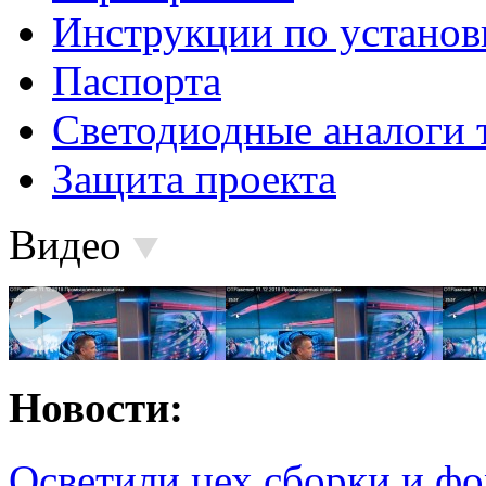
Инструкции по установ
Паспорта
Светодиодные аналоги 
Защита проекта
Видео
Новости:
Осветили цех сборки и фо