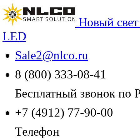
Новый свет
LED
Sale2
@
nlco.ru
8 (800) 333-08-41
Бесплатный звонок по 
+7 (4912) 77-90-00
Телефон