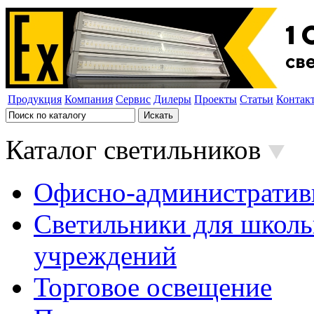
Продукция
Компания
Сервис
Дилеры
Проекты
Статьи
Контак
Каталог светильников
Офисно-административ
Светильники для школь
учреждений
Торговое освещение