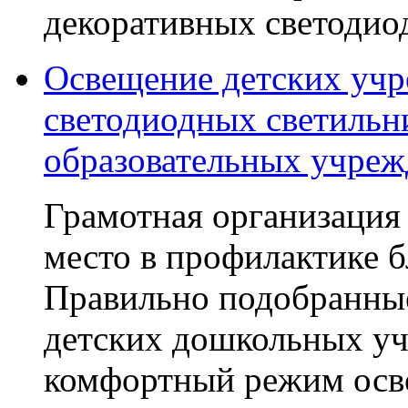
декоративных светодио
Освещение детских уч
светодиодных светильн
образовательных учре
Грамотная организация
место в профилактике б
Правильно подобранные
детских дошкольных у
комфортный режим осве