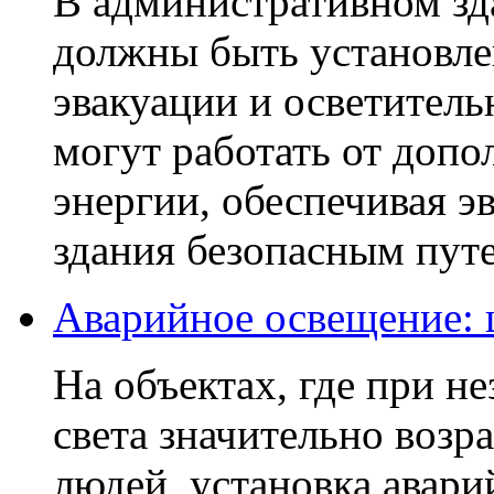
В административном зд
должны быть установл
эвакуации и осветител
могут работать от доп
энергии, обеспечивая э
здания безопасным пут
Аварийное освещение: 
На объектах, где при 
света значительно возр
людей, установка авари