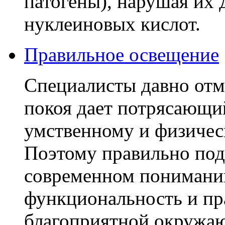
патогены), нарушая их
нуклеиновых кислот.
Правильное освещение
Специалисты давно отм
покоя дает потрясающи
умственному и физичес
Поэтому правильно под
современном понимании
функциональность и пра
благоприятной окружа