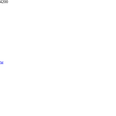
-4200
ты