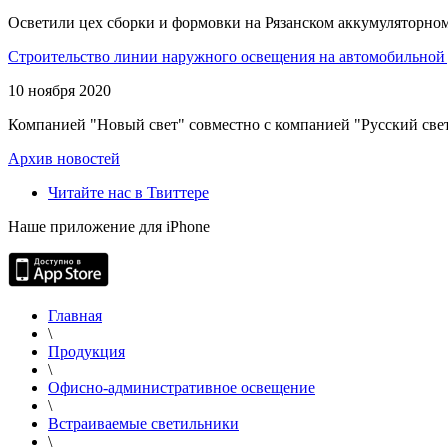
Осветили цех сборки и формовки на Рязанском аккумуляторном
Строительство линии наружного освещения на автомобильной 
10 ноября 2020
Компанией "Новый свет" совместно с компанией "Русский свет
Архив новостей
Читайте нас в Твиттере
Наше приложение для iPhone
Главная
\
Продукция
\
Офисно-административное освещение
\
Встраиваемые светильники
\