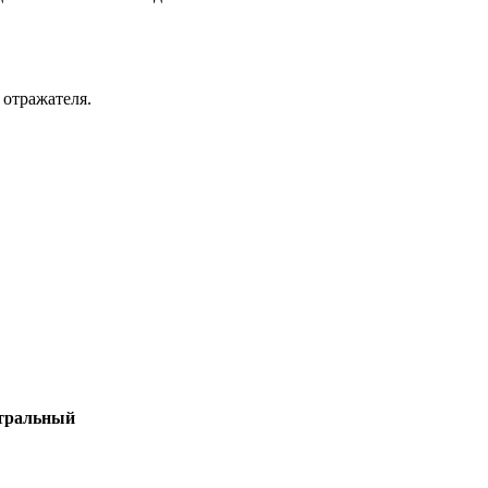
 отражателя.
тральный