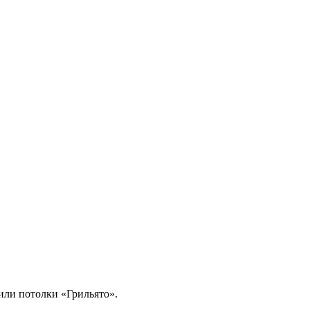
или потолки «Грильято».