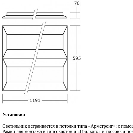
Установка
Светильник встраивается в потолки типа «Армстронг»; с пом
Рамки для монтажа в гипсокартон и «Грильято» и тросовый под