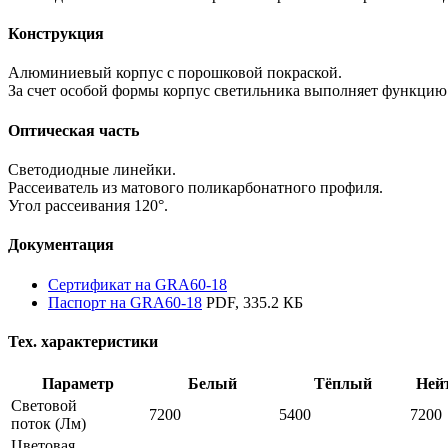
Конструкция
Алюминиевый корпус с порошковой покраской.
За счет особой формы корпус светильника выполняет функцию
Оптическая часть
Светодиодные линейки.
Рассеиватель из матового поликарбонатного профиля.
Угол рассеивания 120°.
Документация
Сертификат на GRA60-18
Паспорт на GRA60-18
PDF, 335.2 КБ
Тех. характеристики
Параметр
Белый
Тёплый
Ней
Световой
7200
5400
7200
поток
(Лм)
Цветовая