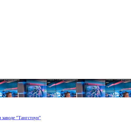
 заводе "Тангстоун"