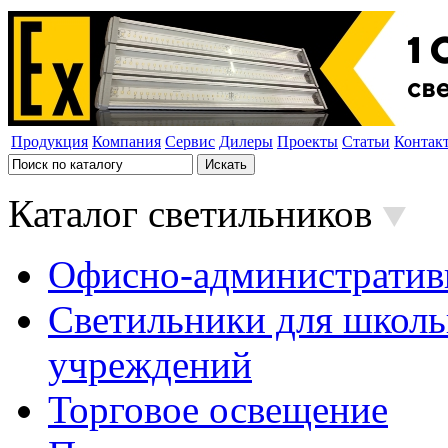
Продукция
Компания
Сервис
Дилеры
Проекты
Статьи
Контак
Каталог светильников
Офисно-административ
Светильники для школь
учреждений
Торговое освещение