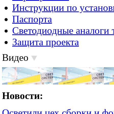
Инструкции по установ
Паспорта
Светодиодные аналоги 
Защита проекта
Видео
Новости:
Осветили цех сборки и фо