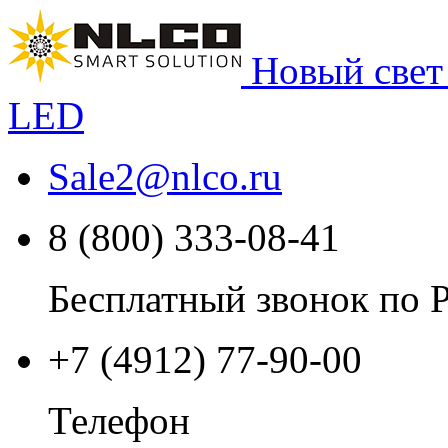
Новый свет
LED
Sale2
@
nlco.ru
8 (800) 333-08-41
Бесплатный звонок по 
+7 (4912) 77-90-00
Телефон