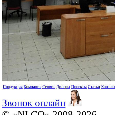
Продукция
Компания
Сервис
Дилеры
Проекты
Статьи
Контак
Звонок онлайн
© «NLCO» 2008-2026