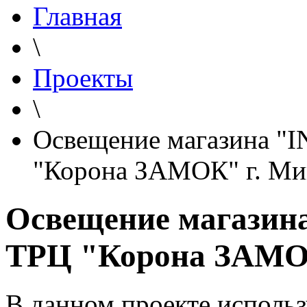
Главная
\
Проекты
\
Освещение магазина "I
"Корона ЗАМОК" г. Ми
Освещение магазина
ТРЦ "Корона ЗАМО
В данном проекте использ