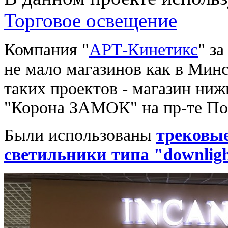
Торговое освещение
Компания "
АРТ-Кинетикс
" з
не мало магазинов как в Минск
таких проектов - магазин ни
"Корона ЗАМОК" на пр-те По
Были использованы
трековые
светильники типа "downlig