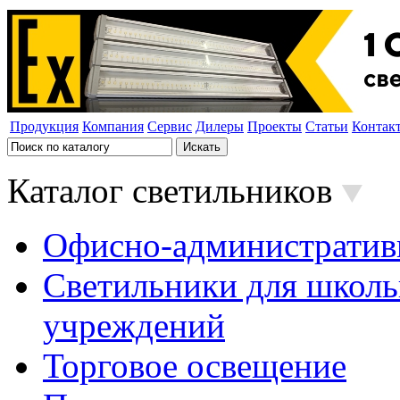
Продукция
Компания
Сервис
Дилеры
Проекты
Статьи
Контак
Каталог светильников
Офисно-административ
Светильники для школь
учреждений
Торговое освещение