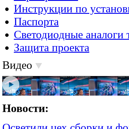
Инструкции по установ
Паспорта
Светодиодные аналоги 
Защита проекта
Видео
Новости:
Осветили цех сборки и фо