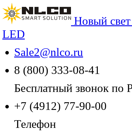
Новый свет
LED
Sale2
@
nlco.ru
8 (800) 333-08-41
Бесплатный звонок по 
+7 (4912) 77-90-00
Телефон