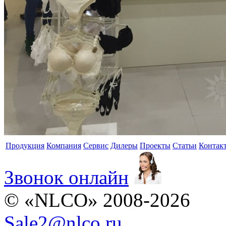
Продукция
Компания
Сервис
Дилеры
Проекты
Статьи
Контак
Звонок онлайн
© «NLCO» 2008-2026
Sale2
@
nlco.ru