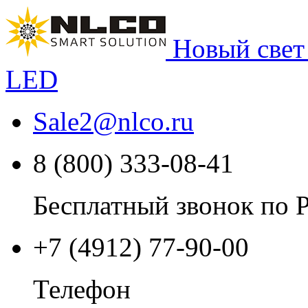
Новый свет
LED
Sale2
@
nlco.ru
8 (800) 333-08-41
Бесплатный звонок по 
+7 (4912) 77-90-00
Телефон