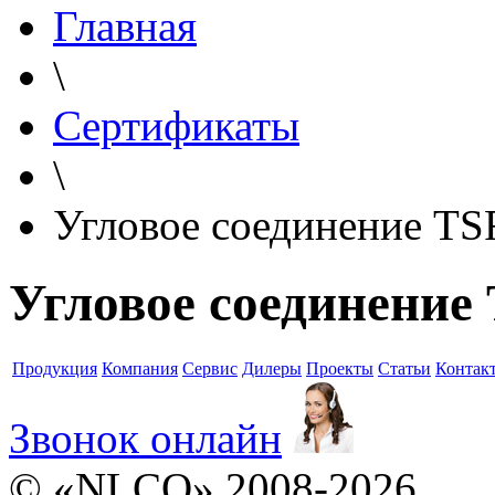
Главная
\
Сертификаты
\
Угловое соединение TS
Угловое соединение
Продукция
Компания
Сервис
Дилеры
Проекты
Статьи
Контак
Звонок онлайн
© «NLCO» 2008-2026