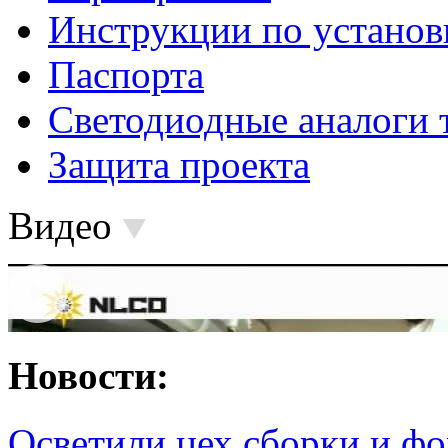
Инструкции по установ
Паспорта
Светодиодные аналоги 
Защита проекта
Видео
Новости:
Осветили цех сборки и фо