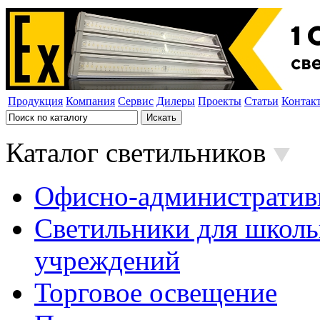
Продукция
Компания
Сервис
Дилеры
Проекты
Статьи
Контак
Каталог светильников
Офисно-административ
Светильники для школь
учреждений
Торговое освещение