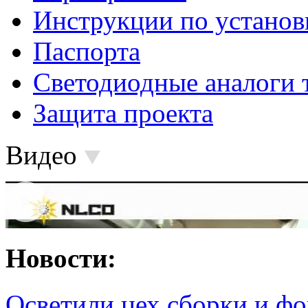
Инструкции по установ
Паспорта
Светодиодные аналоги 
Защита проекта
Видео
Новости:
Осветили цех сборки и фо