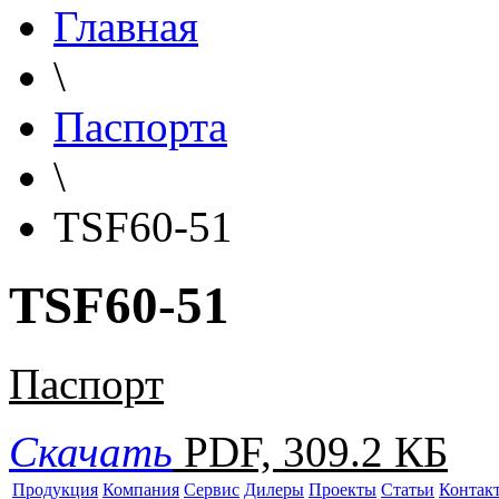
Главная
\
Паспорта
\
TSF60-51
TSF60-51
Паспорт
Скачать
PDF, 309.2 КБ
Продукция
Компания
Сервис
Дилеры
Проекты
Статьи
Контак