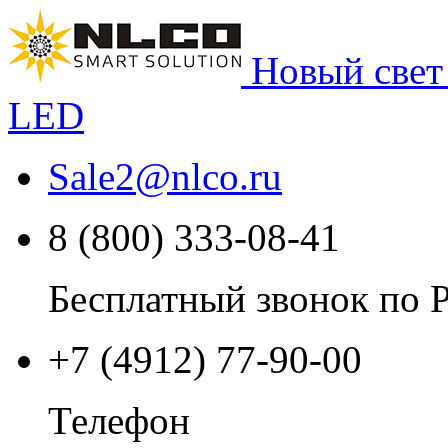
Новый свет
LED
Sale2
@
nlco.ru
8 (800) 333-08-41
Бесплатный звонок по 
+7 (4912) 77-90-00
Телефон