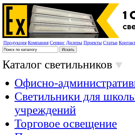
Продукция
Компания
Сервис
Дилеры
Проекты
Статьи
Контак
Каталог светильников
Офисно-административ
Светильники для школь
учреждений
Торговое освещение