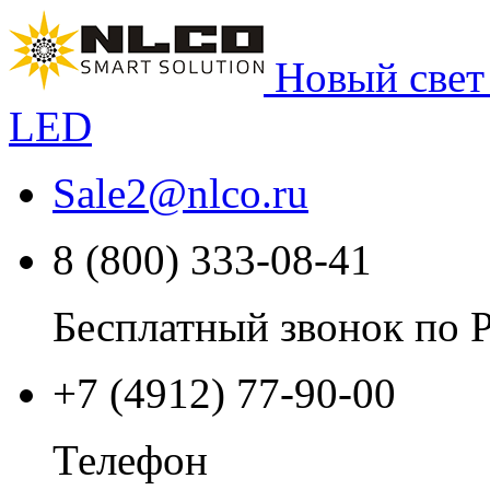
Новый свет
LED
Sale2
@
nlco.ru
8 (800) 333-08-41
Бесплатный звонок по 
+7 (4912) 77-90-00
Телефон