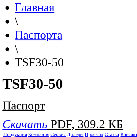
Главная
\
Паспорта
\
TSF30-50
TSF30-50
Паспорт
Скачать
PDF, 309.2 КБ
Продукция
Компания
Сервис
Дилеры
Проекты
Статьи
Контак