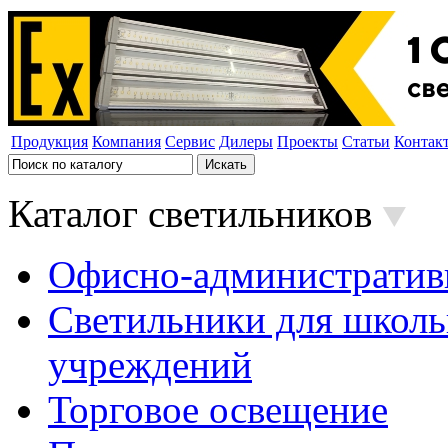
Продукция
Компания
Сервис
Дилеры
Проекты
Статьи
Контак
Каталог светильников
Офисно-административ
Светильники для школь
учреждений
Торговое освещение