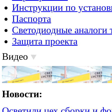
Инструкции по установ
Паспорта
Светодиодные аналоги 
Защита проекта
Видео
Новости:
Осветили цех сборки и фо