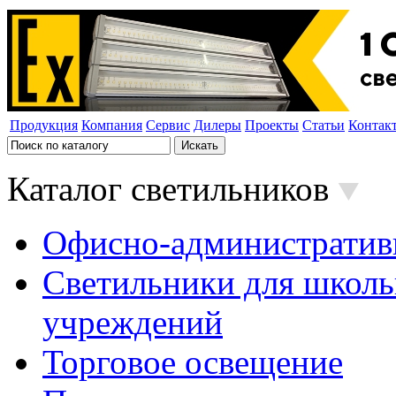
Продукция
Компания
Сервис
Дилеры
Проекты
Статьи
Контак
Каталог светильников
Офисно-административ
Светильники для школь
учреждений
Торговое освещение