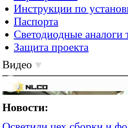
Инструкции по установ
Паспорта
Светодиодные аналоги 
Защита проекта
Видео
Новости:
Осветили цех сборки и фо