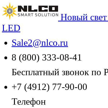
Новый свет
LED
Sale2
@
nlco.ru
8 (800) 333-08-41
Бесплатный звонок по 
+7 (4912) 77-90-00
Телефон