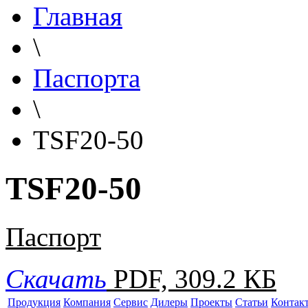
Главная
\
Паспорта
\
TSF20-50
TSF20-50
Паспорт
Скачать
PDF, 309.2 КБ
Продукция
Компания
Сервис
Дилеры
Проекты
Статьи
Контак