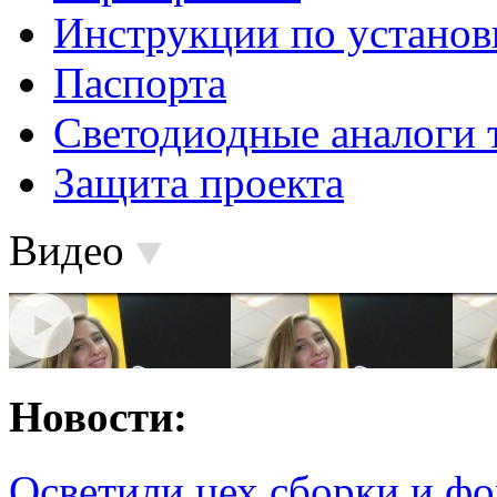
Инструкции по установ
Паспорта
Светодиодные аналоги 
Защита проекта
Видео
Новости:
Осветили цех сборки и фо