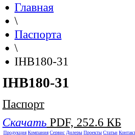
Главная
\
Паспорта
\
IHB180-31
IHB180-31
Паспорт
Скачать
PDF, 252.6 КБ
Продукция
Компания
Сервис
Дилеры
Проекты
Статьи
Контак