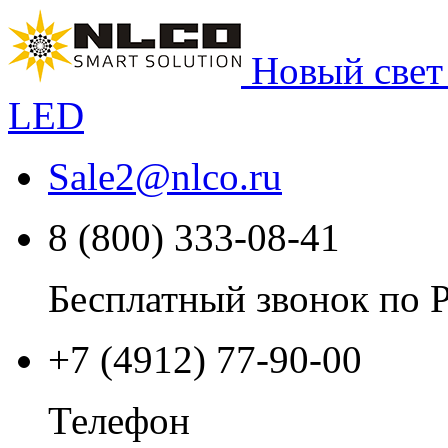
Новый свет
LED
Sale2
@
nlco.ru
8 (800) 333-08-41
Бесплатный звонок по 
+7 (4912) 77-90-00
Телефон