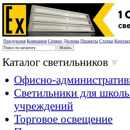
Продукция
Компания
Сервис
Дилеры
Проекты
Статьи
Контак
Каталог светильников
Офисно-административ
Светильники для школь
учреждений
Торговое освещение