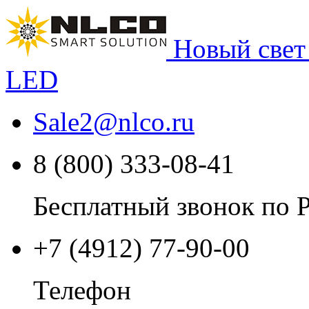
Новый свет
LED
Sale2
@
nlco.ru
8 (800) 333-08-41
Бесплатный звонок по 
+7 (4912) 77-90-00
Телефон