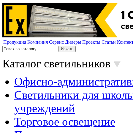
Продукция
Компания
Сервис
Дилеры
Проекты
Статьи
Контак
Каталог светильников
Офисно-административ
Светильники для школь
учреждений
Торговое освещение