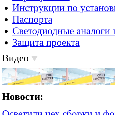
Инструкции по установ
Паспорта
Светодиодные аналоги 
Защита проекта
Видео
Новости:
Осветили цех сборки и фо