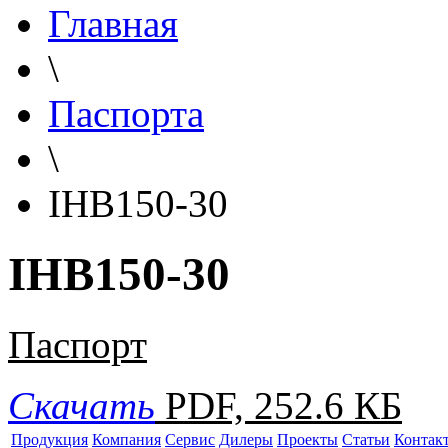
Главная
\
Паспорта
\
IHB150-30
IHB150-30
Паспорт
Скачать
PDF, 252.6 КБ
Продукция
Компания
Сервис
Дилеры
Проекты
Статьи
Контак