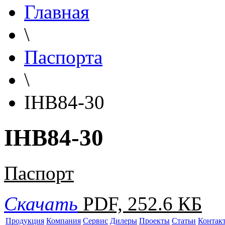
Главная
\
Паспорта
\
IHB84-30
IHB84-30
Паспорт
Скачать
PDF, 252.6 КБ
Продукция
Компания
Сервис
Дилеры
Проекты
Статьи
Контак