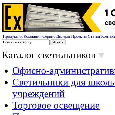
Продукция
Компания
Сервис
Дилеры
Проекты
Статьи
Контак
Каталог светильников
Офисно-административ
Светильники для школь
учреждений
Торговое освещение