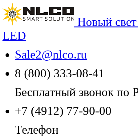
Новый свет
LED
Sale2
@
nlco.ru
8 (800) 333-08-41
Бесплатный звонок по 
+7 (4912) 77-90-00
Телефон