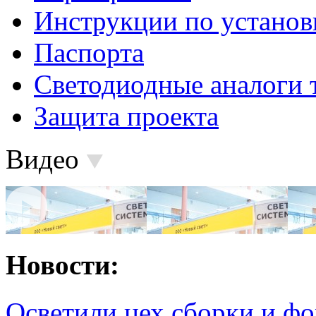
Инструкции по установ
Паспорта
Светодиодные аналоги 
Защита проекта
Видео
Новости:
Осветили цех сборки и фо