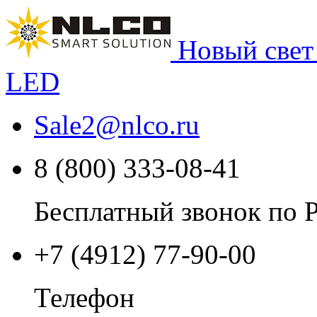
Новый свет
LED
Sale2
@
nlco.ru
8 (800) 333-08-41
Бесплатный звонок по 
+7 (4912) 77-90-00
Телефон