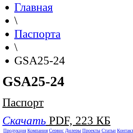
Главная
\
Паспорта
\
GSA25-24
GSA25-24
Паспорт
Скачать
PDF, 223 КБ
Продукция
Компания
Сервис
Дилеры
Проекты
Статьи
Контак