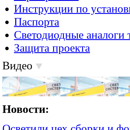
Инструкции по установ
Паспорта
Светодиодные аналоги 
Защита проекта
Видео
Новости:
Осветили цех сборки и фо