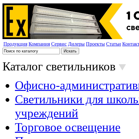
Продукция
Компания
Сервис
Дилеры
Проекты
Статьи
Контак
Каталог светильников
Офисно-административ
Светильники для школь
учреждений
Торговое освещение