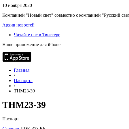
10 ноября 2020
Компанией "Новый свет" совместно с компанией "Русский свет
Архив новостей
Читайте нас в Твиттере
Наше приложение для iPhone
Главная
\
Паспорта
\
THM23-39
THM23-39
Паспорт
Скачать
PDF, 373 КБ