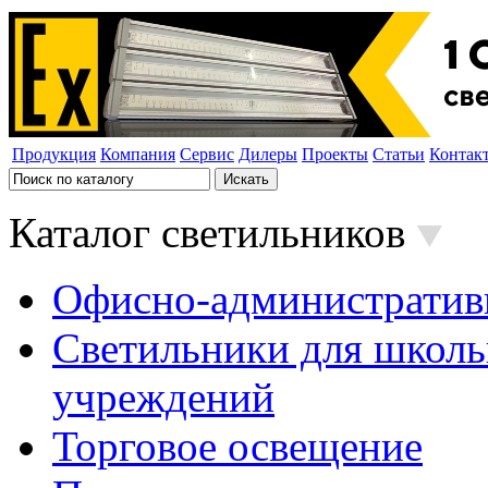
Продукция
Компания
Сервис
Дилеры
Проекты
Статьи
Контак
Каталог светильников
Офисно-административ
Светильники для школь
учреждений
Торговое освещение