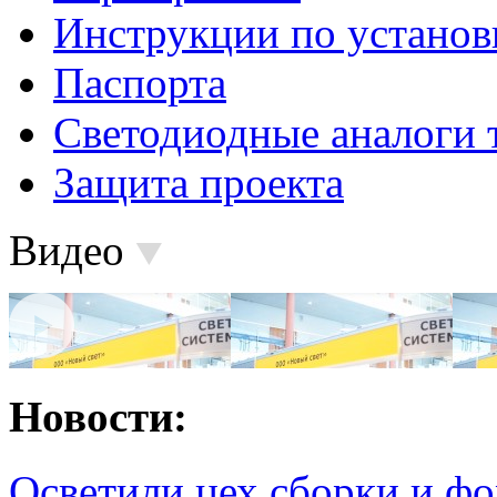
Инструкции по установ
Паспорта
Светодиодные аналоги 
Защита проекта
Видео
Новости:
Осветили цех сборки и фо