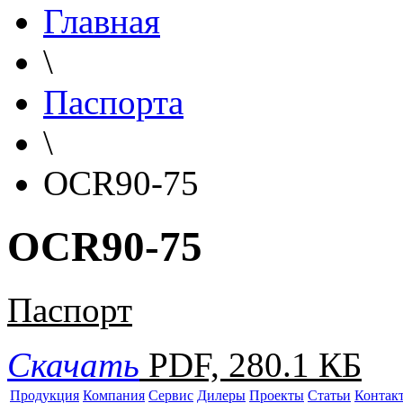
Главная
\
Паспорта
\
OCR90-75
OCR90-75
Паспорт
Скачать
PDF, 280.1 КБ
Продукция
Компания
Сервис
Дилеры
Проекты
Статьи
Контак