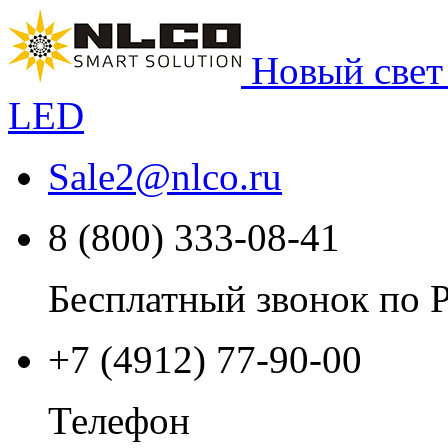
Новый свет
LED
Sale2
@
nlco.ru
8 (800) 333-08-41
Бесплатный звонок по 
+7 (4912) 77-90-00
Телефон