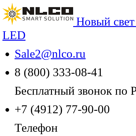
Новый свет
LED
Sale2
@
nlco.ru
8 (800) 333-08-41
Бесплатный звонок по 
+7 (4912) 77-90-00
Телефон