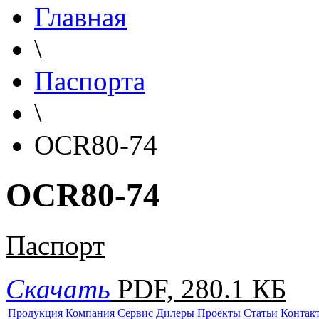
Главная
\
Паспорта
\
OCR80-74
OCR80-74
Паспорт
Скачать
PDF, 280.1 КБ
Продукция
Компания
Сервис
Дилеры
Проекты
Статьи
Контак