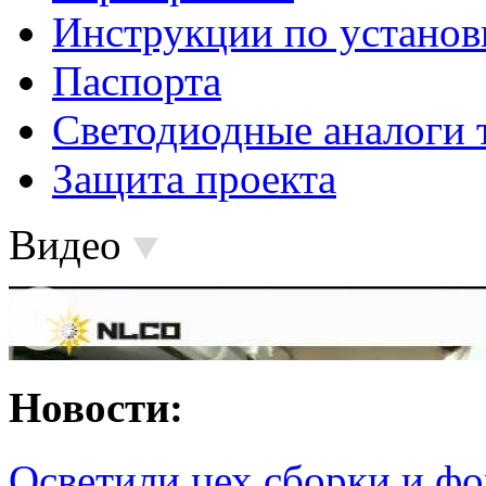
Инструкции по установ
Паспорта
Светодиодные аналоги 
Защита проекта
Видео
Новости:
Осветили цех сборки и фо