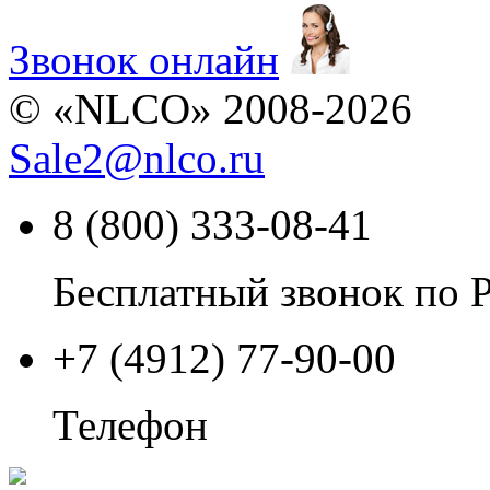
Звонок онлайн
© «NLCO» 2008-2026
Sale2
@
nlco.ru
8 (800) 333-08-41
Бесплатный звонок по 
+7 (4912) 77-90-00
Телефон