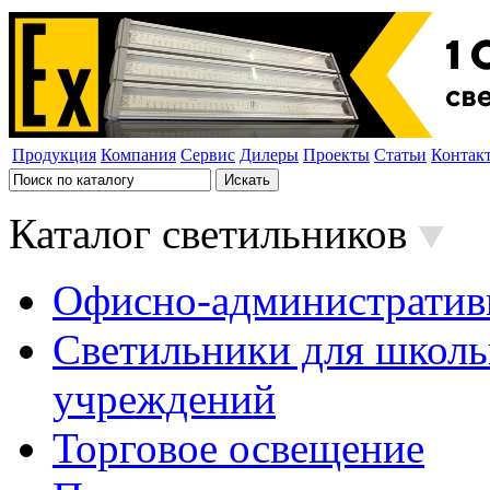
Продукция
Компания
Сервис
Дилеры
Проекты
Статьи
Контак
Каталог светильников
Офисно-административ
Светильники для школь
учреждений
Торговое освещение