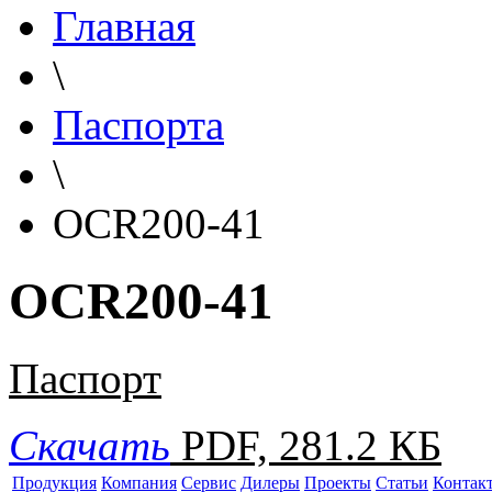
Главная
\
Паспорта
\
OCR200-41
OCR200-41
Паспорт
Скачать
PDF, 281.2 КБ
Продукция
Компания
Сервис
Дилеры
Проекты
Статьи
Контак