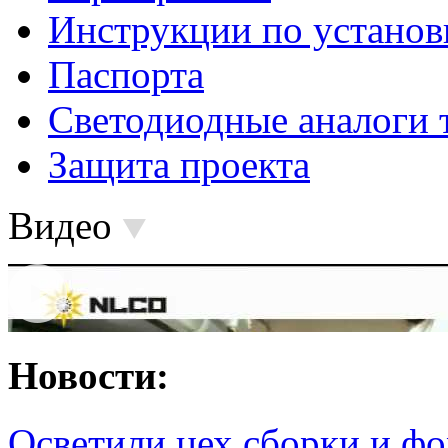
Инструкции по установ
Паспорта
Светодиодные аналоги 
Защита проекта
Видео
Новости:
Осветили цех сборки и фо