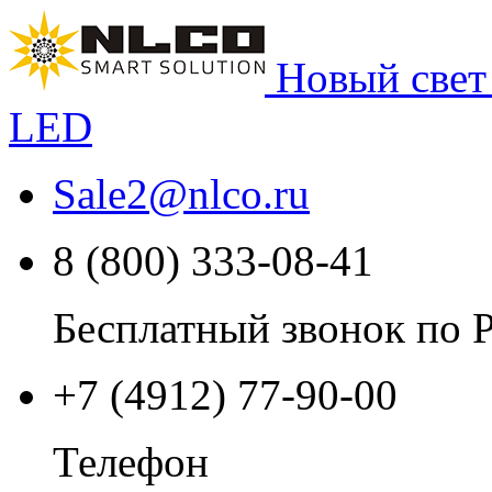
Новый свет
LED
Sale2
@
nlco.ru
8 (800) 333-08-41
Бесплатный звонок по 
+7 (4912) 77-90-00
Телефон