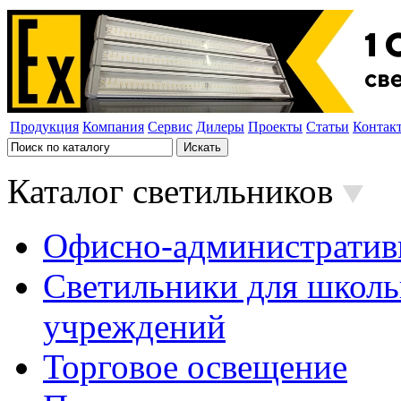
Продукция
Компания
Сервис
Дилеры
Проекты
Статьи
Контак
Каталог светильников
Офисно-административ
Светильники для школь
учреждений
Торговое освещение