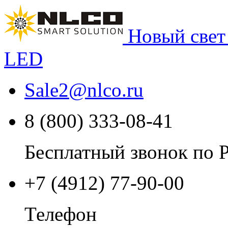
Новый свет
LED
Sale2
@
nlco.ru
8 (800) 333-08-41
Бесплатный звонок по 
+7 (4912) 77-90-00
Телефон