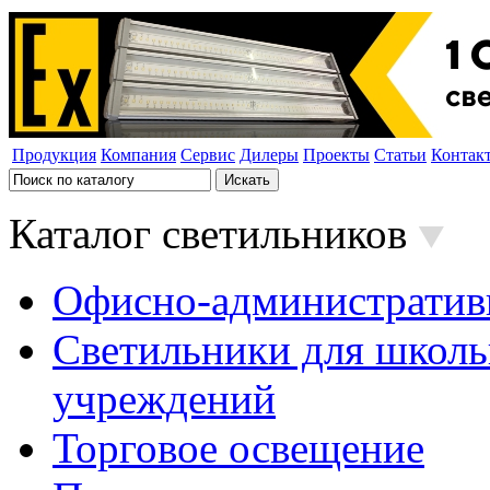
Продукция
Компания
Сервис
Дилеры
Проекты
Статьи
Контак
Каталог светильников
Офисно-административ
Светильники для школь
учреждений
Торговое освещение