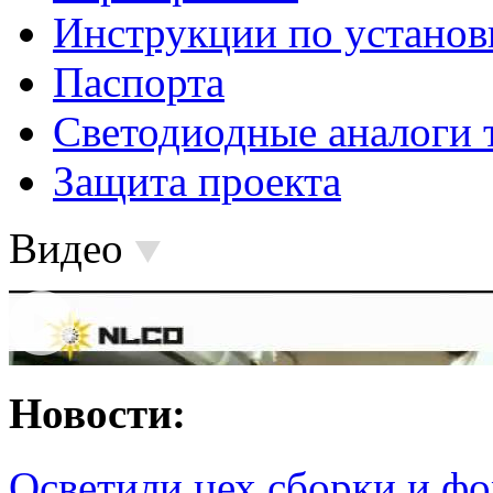
Инструкции по установ
Паспорта
Светодиодные аналоги 
Защита проекта
Видео
Новости:
Осветили цех сборки и фо