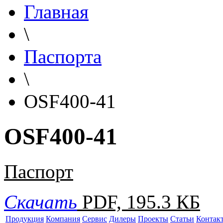
Главная
\
Паспорта
\
OSF400-41
OSF400-41
Паспорт
Скачать
PDF, 195.3 КБ
Продукция
Компания
Сервис
Дилеры
Проекты
Статьи
Контак