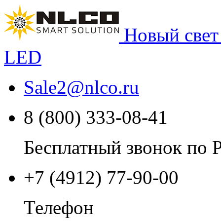
Новый свет
LED
Sale2
@
nlco.ru
8 (800) 333-08-41
Бесплатный звонок по 
+7 (4912) 77-90-00
Телефон