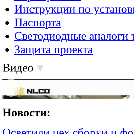
Инструкции по установ
Паспорта
Светодиодные аналоги 
Защита проекта
Видео
Новости:
Осветили цех сборки и фо