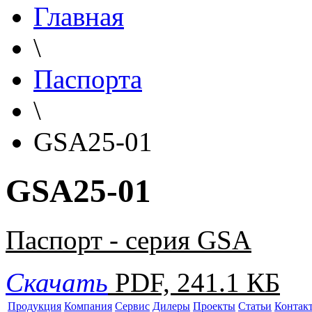
Главная
\
Паспорта
\
GSA25-01
GSA25-01
Паспорт - серия GSA
Скачать
PDF, 241.1 КБ
Продукция
Компания
Сервис
Дилеры
Проекты
Статьи
Контак