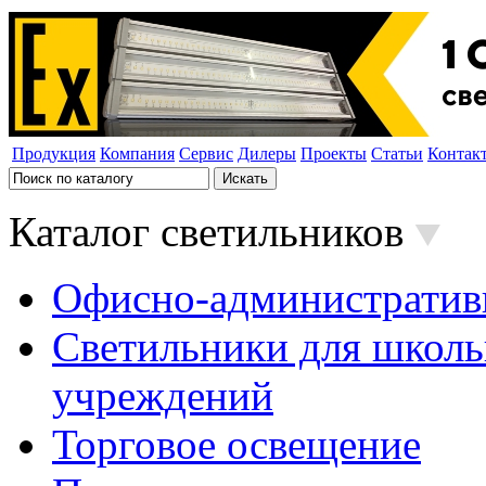
Продукция
Компания
Сервис
Дилеры
Проекты
Статьи
Контак
Каталог светильников
Офисно-административ
Светильники для школь
учреждений
Торговое освещение