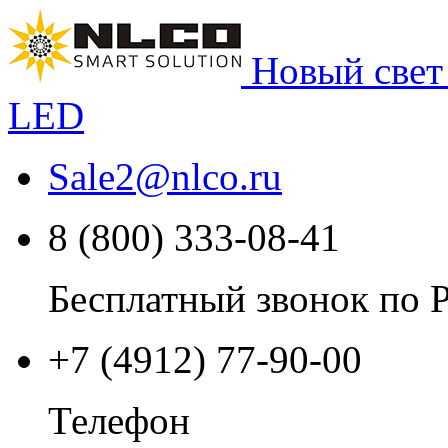
Новый свет
LED
Sale2
@
nlco.ru
8 (800) 333-08-41
Бесплатный звонок по 
+7 (4912) 77-90-00
Телефон