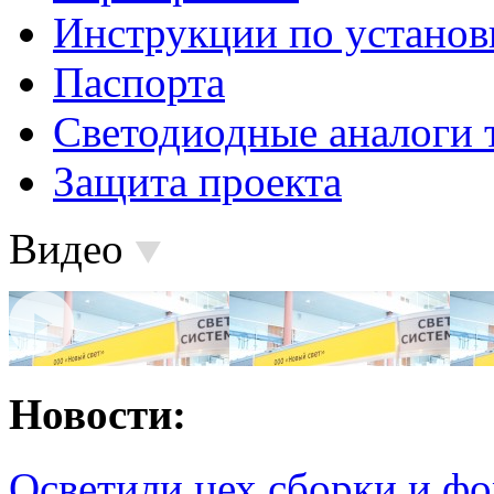
Инструкции по установ
Паспорта
Светодиодные аналоги 
Защита проекта
Видео
Новости:
Осветили цех сборки и фо