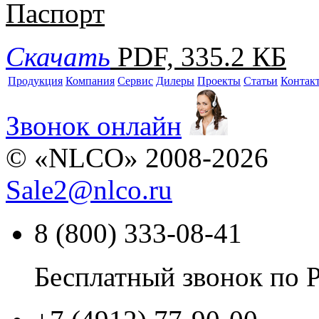
Паспорт
Скачать
PDF, 335.2 КБ
Продукция
Компания
Сервис
Дилеры
Проекты
Статьи
Контак
Звонок онлайн
© «NLCO» 2008-2026
Sale2
@
nlco.ru
8 (800) 333-08-41
Бесплатный звонок по 