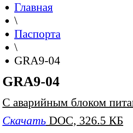
Главная
\
Паспорта
\
GRA9-04
GRA9-04
С аварийным блоком пита
Скачать
DOC, 326.5 КБ