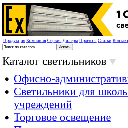
Продукция
Компания
Сервис
Дилеры
Проекты
Статьи
Контак
Каталог светильников
Офисно-административ
Светильники для школь
учреждений
Торговое освещение