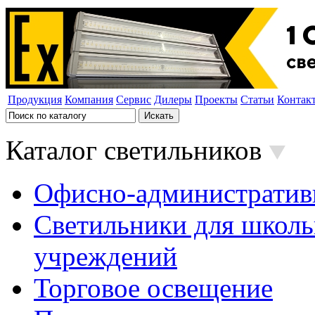
Продукция
Компания
Сервис
Дилеры
Проекты
Статьи
Контак
Каталог светильников
Офисно-административ
Светильники для школь
учреждений
Торговое освещение