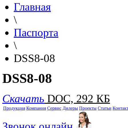
Главная
\
Паспорта
\
DSS8-08
DSS8-08
Скачать
DOC, 292 КБ
Продукция
Компания
Сервис
Дилеры
Проекты
Статьи
Контак
Звонок онлайн