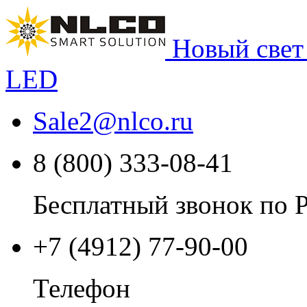
Новый свет
LED
Sale2
@
nlco.ru
8 (800) 333-08-41
Бесплатный звонок по 
+7 (4912) 77-90-00
Телефон