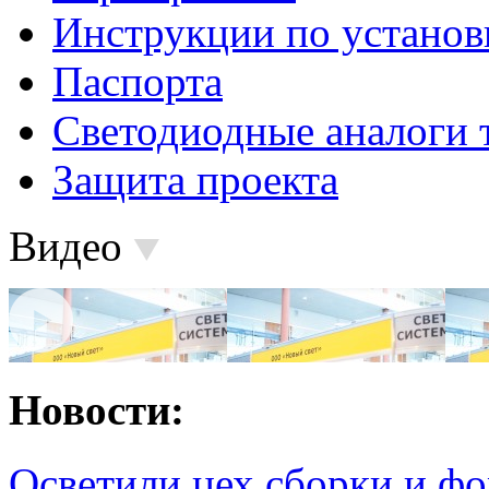
Инструкции по установ
Паспорта
Светодиодные аналоги 
Защита проекта
Видео
Новости:
Осветили цех сборки и фо