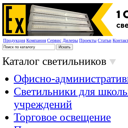
Продукция
Компания
Сервис
Дилеры
Проекты
Статьи
Контак
Каталог светильников
Офисно-административ
Светильники для школь
учреждений
Торговое освещение