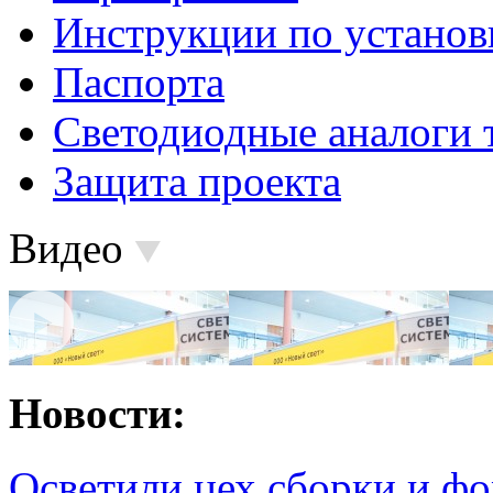
Инструкции по установ
Паспорта
Светодиодные аналоги 
Защита проекта
Видео
Новости:
Осветили цех сборки и фо