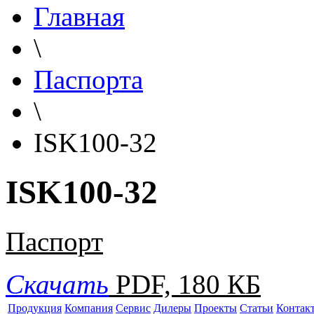
Главная
\
Паспорта
\
ISK100-32
ISK100-32
Паспорт
Скачать
PDF, 180 КБ
Продукция
Компания
Сервис
Дилеры
Проекты
Статьи
Контак