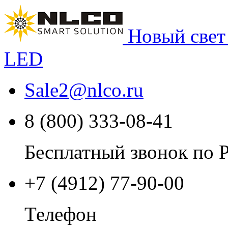
Новый свет
LED
Sale2
@
nlco.ru
8 (800) 333-08-41
Бесплатный звонок по 
+7 (4912) 77-90-00
Телефон