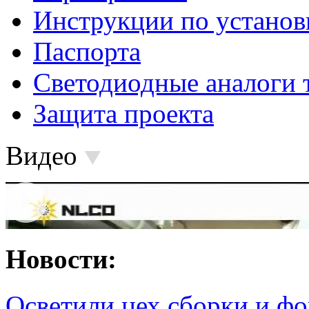
Инструкции по установ
Паспорта
Светодиодные аналоги 
Защита проекта
Видео
Новости:
Осветили цех сборки и фо