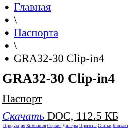
Главная
\
Паспорта
\
GRA32-30 Clip-in4
GRA32-30 Clip-in4
Паспорт
Скачать
DOC, 112.5 КБ
Продукция
Компания
Сервис
Дилеры
Проекты
Статьи
Контак