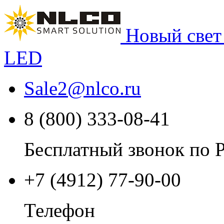
Новый свет
LED
Sale2
@
nlco.ru
8 (800) 333-08-41
Бесплатный звонок по 
+7 (4912) 77-90-00
Телефон