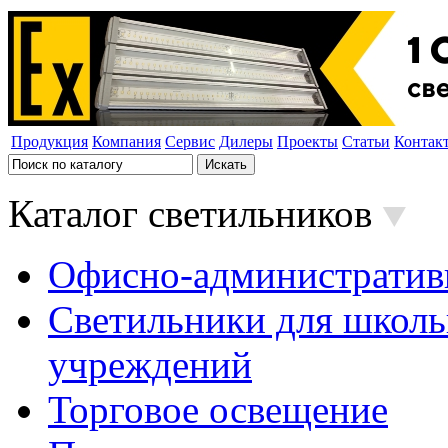
Продукция
Компания
Сервис
Дилеры
Проекты
Статьи
Контак
Каталог светильников
Офисно-административ
Светильники для школь
учреждений
Торговое освещение