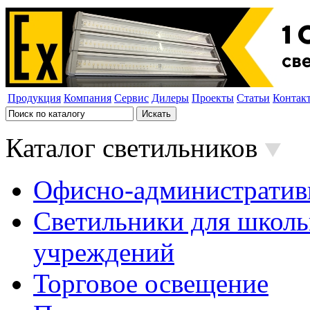
Продукция
Компания
Сервис
Дилеры
Проекты
Статьи
Контак
Каталог светильников
Офисно-административ
Светильники для школь
учреждений
Торговое освещение