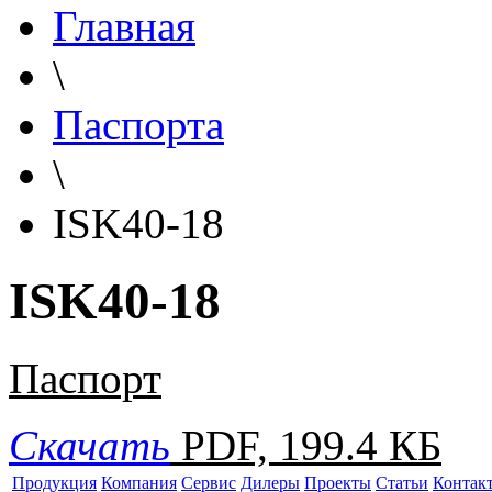
Главная
\
Паспорта
\
ISK40-18
ISK40-18
Паспорт
Скачать
PDF, 199.4 КБ
Продукция
Компания
Сервис
Дилеры
Проекты
Статьи
Контак