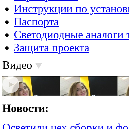
Инструкции по установ
Паспорта
Светодиодные аналоги 
Защита проекта
Видео
Новости:
Осветили цех сборки и фо