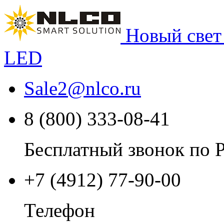
Новый свет
LED
Sale2
@
nlco.ru
8 (800) 333-08-41
Бесплатный звонок по 
+7 (4912) 77-90-00
Телефон