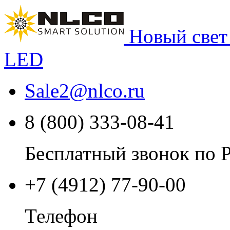
Новый свет
LED
Sale2
@
nlco.ru
8 (800) 333-08-41
Бесплатный звонок по 
+7 (4912) 77-90-00
Телефон