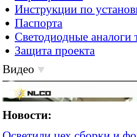
Инструкции по установ
Паспорта
Светодиодные аналоги 
Защита проекта
Видео
Новости:
Осветили цех сборки и фо