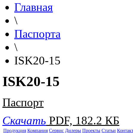
Главная
\
Паспорта
\
ISK20-15
ISK20-15
Паспорт
Скачать
PDF, 182.2 КБ
Продукция
Компания
Сервис
Дилеры
Проекты
Статьи
Контак