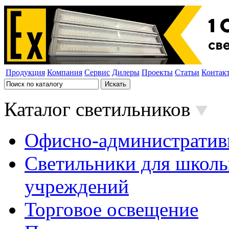
Продукция
Компания
Сервис
Дилеры
Проекты
Статьи
Контак
Каталог светильников
Офисно-административ
Светильники для школь
учреждений
Торговое освещение