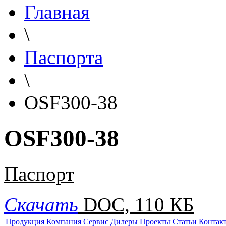
Главная
\
Паспорта
\
OSF300-38
OSF300-38
Паспорт
Скачать
DOC, 110 КБ
Продукция
Компания
Сервис
Дилеры
Проекты
Статьи
Контак