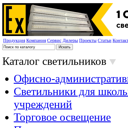
Продукция
Компания
Сервис
Дилеры
Проекты
Статьи
Контак
Каталог светильников
Офисно-административ
Светильники для школь
учреждений
Торговое освещение