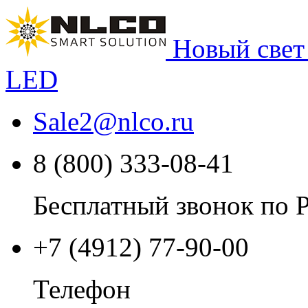
Новый свет
LED
Sale2
@
nlco.ru
8 (800) 333-08-41
Бесплатный звонок по 
+7 (4912) 77-90-00
Телефон