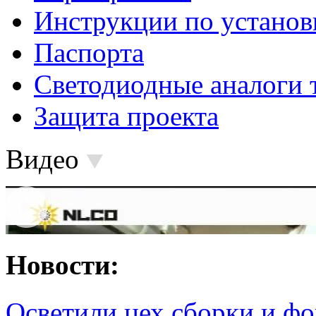
Инструкции по установ
Паспорта
Светодиодные аналоги 
Защита проекта
Видео
Новости:
Осветили цех сборки и фо