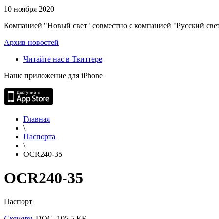
10 ноября 2020
Компанией "Новый свет" совместно с компанией "Русский свет
Архив новостей
Читайте нас в Твиттере
Наше приложение для iPhone
Главная
\
Паспорта
\
OCR240-35
OCR240-35
Паспорт
Скачать
DOC, 105.5 КБ