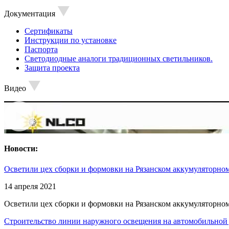
Документация
Сертификаты
Инструкции по установке
Паспорта
Светодиодные аналоги традиционных светильников.
Защита проекта
Видео
Новости:
Осветили цех сборки и формовки на Рязанском аккумуляторном
14 апреля 2021
Осветили цех сборки и формовки на Рязанском аккумуляторном
Строительство линии наружного освещения на автомобильной 