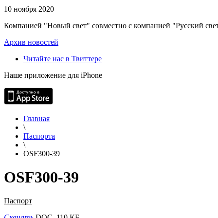
10 ноября 2020
Компанией "Новый свет" совместно с компанией "Русский свет
Архив новостей
Читайте нас в Твиттере
Наше приложение для iPhone
Главная
\
Паспорта
\
OSF300-39
OSF300-39
Паспорт
Скачать
DOC, 110 КБ