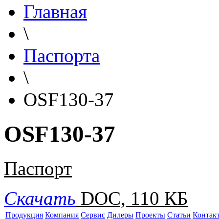
Главная
\
Паспорта
\
OSF130-37
OSF130-37
Паспорт
Скачать
DOC, 110 КБ
Продукция
Компания
Сервис
Дилеры
Проекты
Статьи
Контак