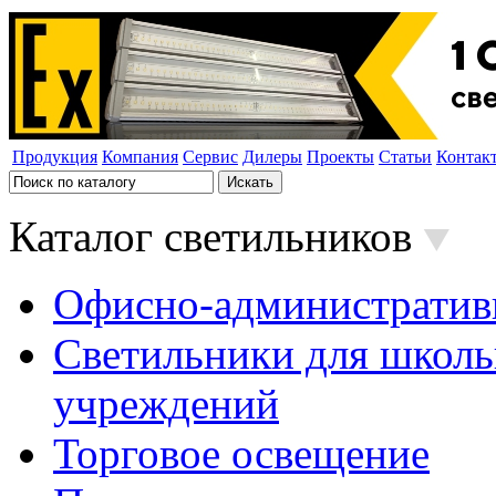
Продукция
Компания
Сервис
Дилеры
Проекты
Статьи
Контак
Каталог светильников
Офисно-административ
Светильники для школь
учреждений
Торговое освещение