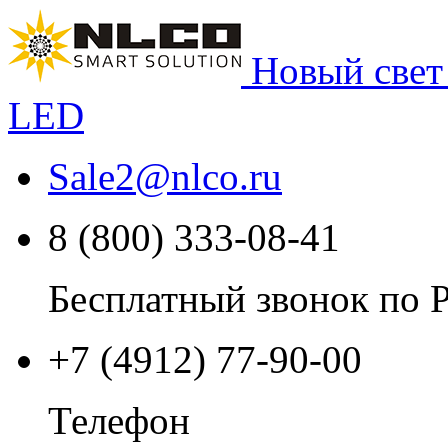
Новый свет
LED
Sale2
@
nlco.ru
8 (800) 333-08-41
Бесплатный звонок по 
+7 (4912) 77-90-00
Телефон