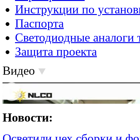
Инструкции по установ
Паспорта
Светодиодные аналоги 
Защита проекта
Видео
Новости:
Осветили цех сборки и фо