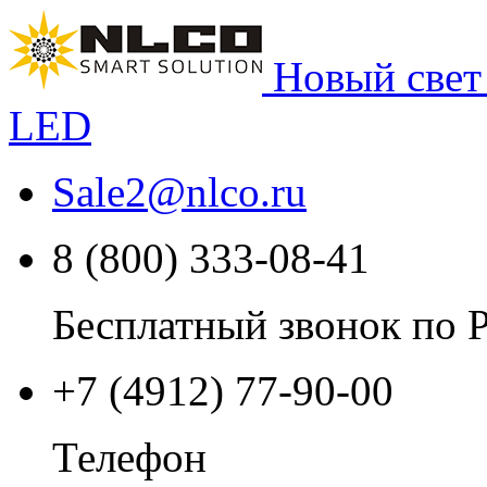
Новый свет
LED
Sale2
@
nlco.ru
8 (800) 333-08-41
Бесплатный звонок по 
+7 (4912) 77-90-00
Телефон