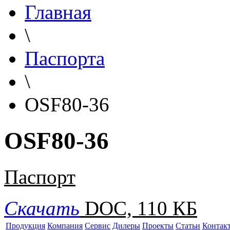
Главная
\
Паспорта
\
OSF80-36
OSF80-36
Паспорт
Скачать
DOC, 110 КБ
Продукция
Компания
Сервис
Дилеры
Проекты
Статьи
Контак