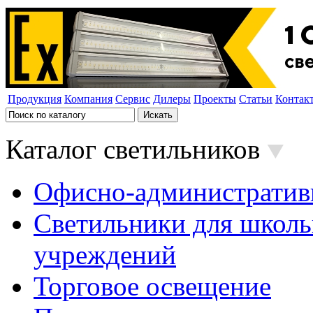
Продукция
Компания
Сервис
Дилеры
Проекты
Статьи
Контак
Каталог светильников
Офисно-административ
Светильники для школь
учреждений
Торговое освещение