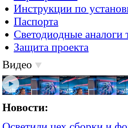
Инструкции по установ
Паспорта
Светодиодные аналоги 
Защита проекта
Видео
Новости:
Осветили цех сборки и фо