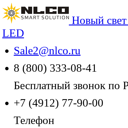
Новый свет
LED
Sale2
@
nlco.ru
8 (800) 333-08-41
Бесплатный звонок по 
+7 (4912) 77-90-00
Телефон