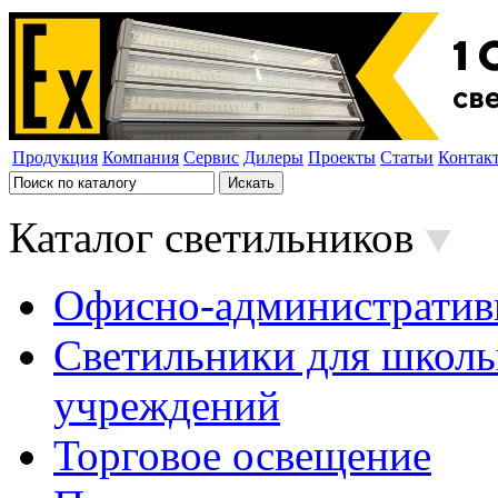
Продукция
Компания
Сервис
Дилеры
Проекты
Статьи
Контак
Каталог светильников
Офисно-административ
Светильники для школь
учреждений
Торговое освещение