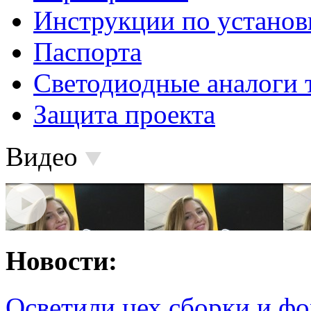
Инструкции по установ
Паспорта
Светодиодные аналоги 
Защита проекта
Видео
Новости:
Осветили цех сборки и фо