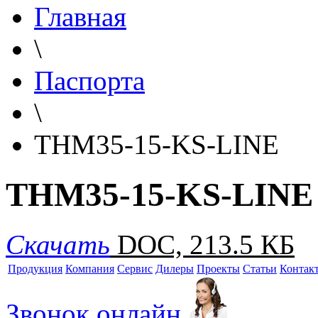
Главная
\
Паспорта
\
THM35-15-KS-LINE
THM35-15-KS-LINE
Скачать
DOC, 213.5 КБ
Продукция
Компания
Сервис
Дилеры
Проекты
Статьи
Контак
Звонок онлайн