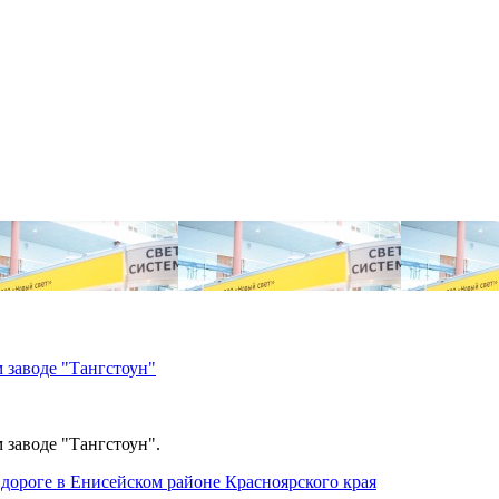
 заводе "Тангстоун"
 заводе "Тангстоун".
дороге в Енисейском районе Красноярского края