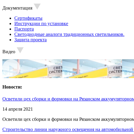
Документация
Сертификаты
Инструкции по установке
Паспорта
Светодиодные аналоги традиционных светильников.
Защита проекта
Видео
Новости:
Осветили цех сборки и формовки на Рязанском аккумуляторном
14 апреля 2021
Осветили цех сборки и формовки на Рязанском аккумуляторном
Строительство линии наружного освещения на автомобильной 