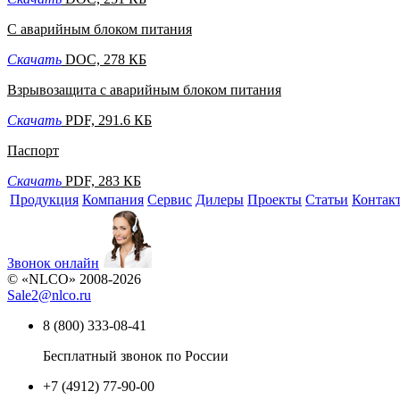
С аварийным блоком питания
Скачать
DOC, 278 КБ
Взрывозащита с аварийным блоком питания
Скачать
PDF, 291.6 КБ
Паспорт
Скачать
PDF, 283 КБ
Продукция
Компания
Сервис
Дилеры
Проекты
Статьи
Контак
Звонок онлайн
© «NLCO» 2008-2026
Sale2
@
nlco.ru
8 (800) 333-08-41
Бесплатный звонок по России
+7 (4912) 77-90-00