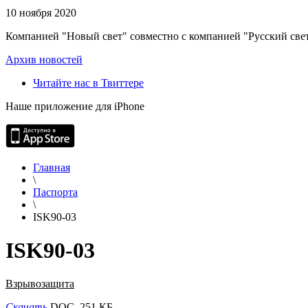
10 ноября 2020
Компанией "Новый свет" совместно с компанией "Русский свет
Архив новостей
Читайте нас в Твиттере
Наше приложение для iPhone
Главная
\
Паспорта
\
ISK90-03
ISK90-03
Взрывозащита
Скачать
DOC, 251 КБ