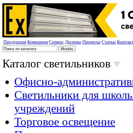
Продукция
Компания
Сервис
Дилеры
Проекты
Статьи
Контак
Каталог светильников
Офисно-административ
Светильники для школь
учреждений
Торговое освещение