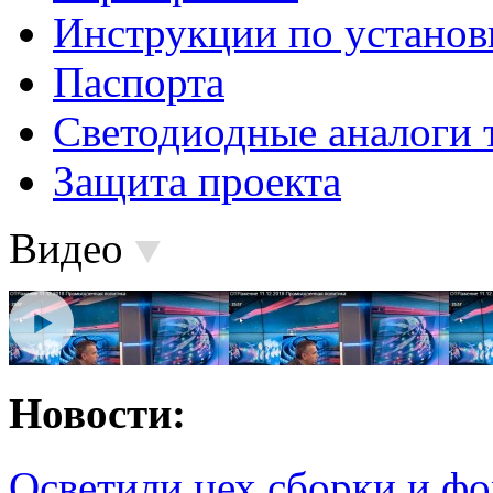
Инструкции по установ
Паспорта
Светодиодные аналоги 
Защита проекта
Видео
Новости:
Осветили цех сборки и фо