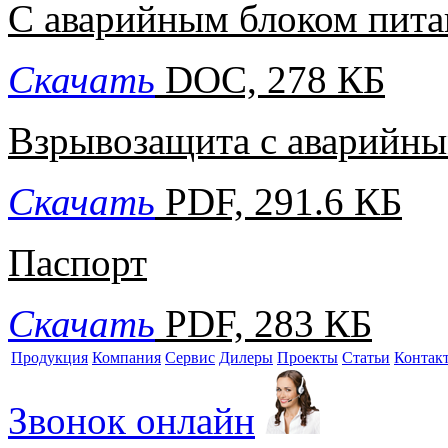
С аварийным блоком пита
Скачать
DOC, 278 КБ
Взрывозащита с аварийны
Скачать
PDF, 291.6 КБ
Паспорт
Скачать
PDF, 283 КБ
Продукция
Компания
Сервис
Дилеры
Проекты
Статьи
Контак
Звонок онлайн