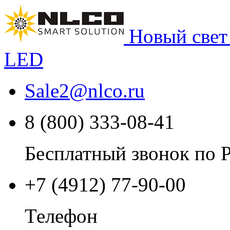
Новый свет
LED
Sale2
@
nlco.ru
8 (800) 333-08-41
Бесплатный звонок по 
+7 (4912) 77-90-00
Телефон