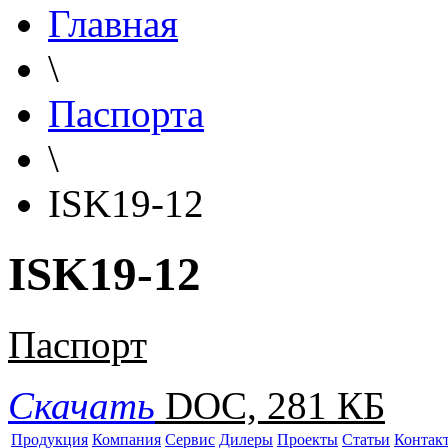
Главная
\
Паспорта
\
ISK19-12
ISK19-12
Паспорт
Скачать
DOC, 281 КБ
Продукция
Компания
Сервис
Дилеры
Проекты
Статьи
Контак