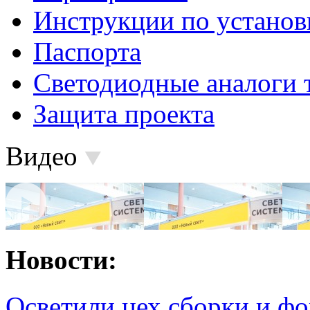
Инструкции по установ
Паспорта
Светодиодные аналоги 
Защита проекта
Видео
Новости:
Осветили цех сборки и фо