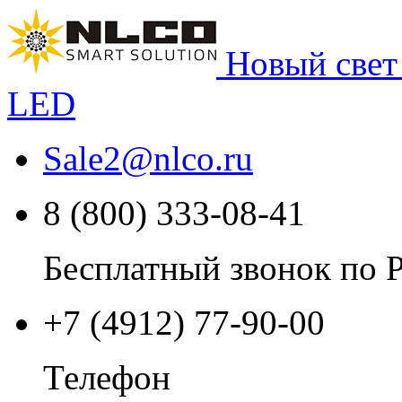
Новый свет
LED
Sale2
@
nlco.ru
8 (800) 333-08-41
Бесплатный звонок по 
+7 (4912) 77-90-00
Телефон