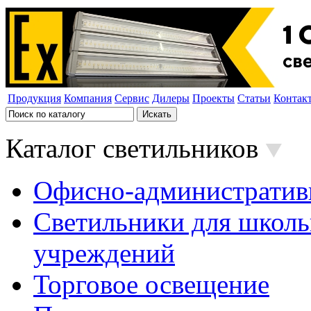
Продукция
Компания
Сервис
Дилеры
Проекты
Статьи
Контак
Каталог светильников
Офисно-административ
Светильники для школь
учреждений
Торговое освещение