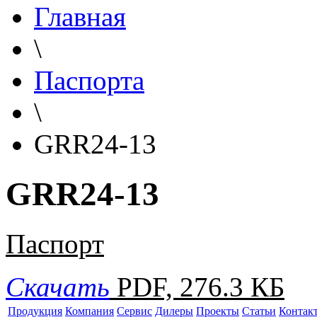
Главная
\
Паспорта
\
GRR24-13
GRR24-13
Паспорт
Скачать
PDF, 276.3 КБ
Продукция
Компания
Сервис
Дилеры
Проекты
Статьи
Контак