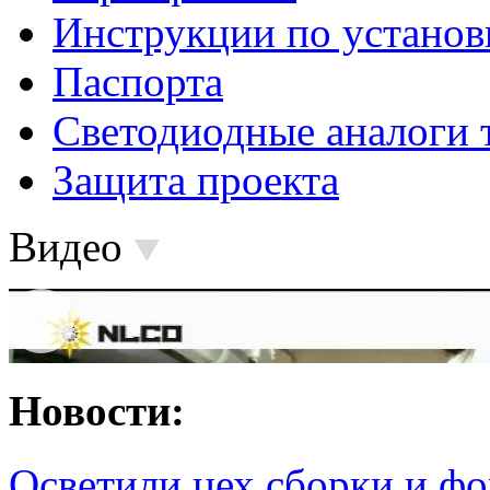
Инструкции по установ
Паспорта
Светодиодные аналоги 
Защита проекта
Видео
Новости:
Осветили цех сборки и фо