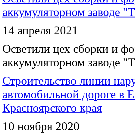
аккумуляторном заводе "Т
14 апреля 2021
Осветили цех сборки и фо
аккумуляторном заводе "Т
Строительство линии нар
автомобильной дороге в 
Красноярского края
10 ноября 2020