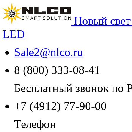
Новый свет
LED
Sale2
@
nlco.ru
8 (800) 333-08-41
Бесплатный звонок по 
+7 (4912) 77-90-00
Телефон