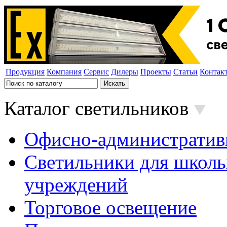
Продукция
Компания
Сервис
Дилеры
Проекты
Статьи
Контак
Каталог светильников
Офисно-административ
Светильники для школь
учреждений
Торговое освещение