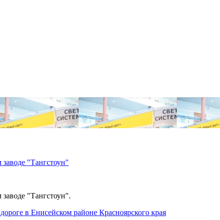
 заводе "Тангстоун"
 заводе "Тангстоун".
дороге в Енисейском районе Красноярского края