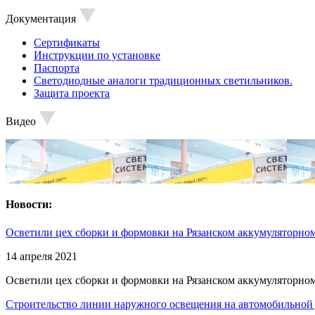
Документация
Сертификаты
Инструкции по установке
Паспорта
Светодиодные аналоги традиционных светильников.
Защита проекта
Видео
Новости:
Осветили цех сборки и формовки на Рязанском аккумуляторном
14 апреля 2021
Осветили цех сборки и формовки на Рязанском аккумуляторном
Строительство линии наружного освещения на автомобильной 