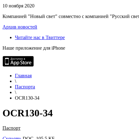
10 ноября 2020
Компанией "Новый свет" совместно с компанией "Русский свет
Архив новостей
Читайте нас в Твиттере
Наше приложение для iPhone
Главная
\
Паспорта
\
OCR130-34
OCR130-34
Паспорт
Скачать
DOC, 105.5 КБ