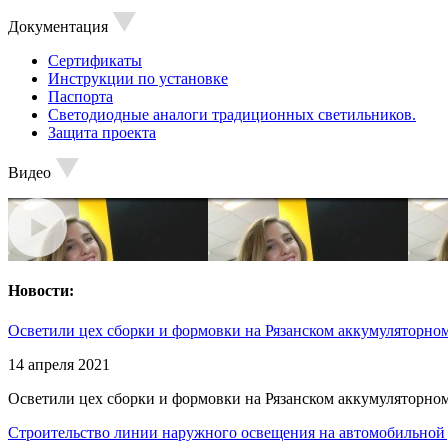
Документация
Сертификаты
Инструкции по установке
Паспорта
Светодиодные аналоги традиционных светильников.
Защита проекта
Видео
Новости:
Осветили цех сборки и формовки на Рязанском аккумуляторном
14 апреля 2021
Осветили цех сборки и формовки на Рязанском аккумуляторном
Строительство линии наружного освещения на автомобильной 