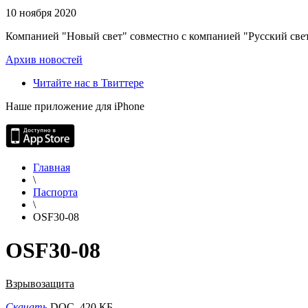
10 ноября 2020
Компанией "Новый свет" совместно с компанией "Русский свет
Архив новостей
Читайте нас в Твиттере
Наше приложение для iPhone
Главная
\
Паспорта
\
OSF30-08
OSF30-08
Взрывозащита
Скачать
DOC, 420 КБ