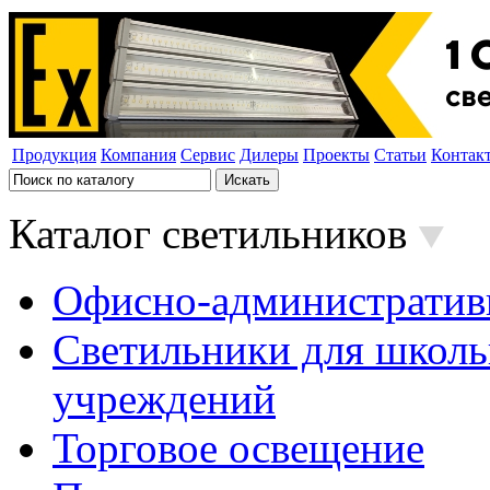
Продукция
Компания
Сервис
Дилеры
Проекты
Статьи
Контак
Каталог светильников
Офисно-административ
Светильники для школь
учреждений
Торговое освещение