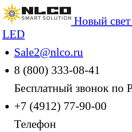
Новый свет
LED
Sale2
@
nlco.ru
8 (800) 333-08-41
Бесплатный звонок по 
+7 (4912) 77-90-00
Телефон