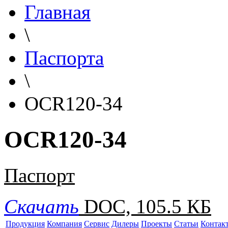
Главная
\
Паспорта
\
OCR120-34
OCR120-34
Паспорт
Скачать
DOC, 105.5 КБ
Продукция
Компания
Сервис
Дилеры
Проекты
Статьи
Контак