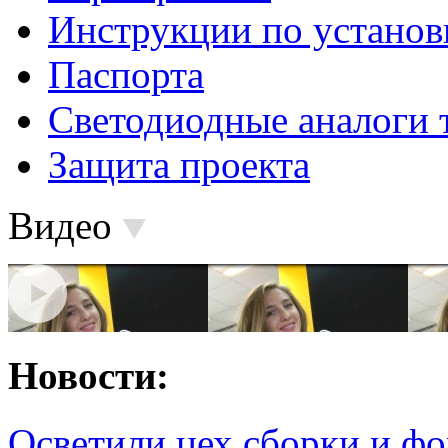
Инструкции по установ
Паспорта
Светодиодные аналоги 
Защита проекта
Видео
Новости:
Осветили цех сборки и фо