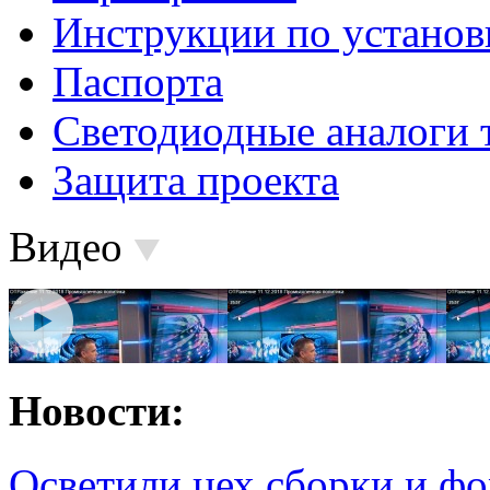
Инструкции по установ
Паспорта
Светодиодные аналоги 
Защита проекта
Видео
Новости:
Осветили цех сборки и фо