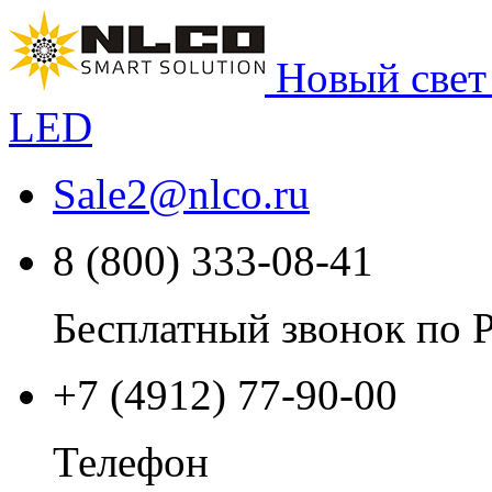
Новый свет
LED
Sale2
@
nlco.ru
8 (800) 333-08-41
Бесплатный звонок по 
+7 (4912) 77-90-00
Телефон