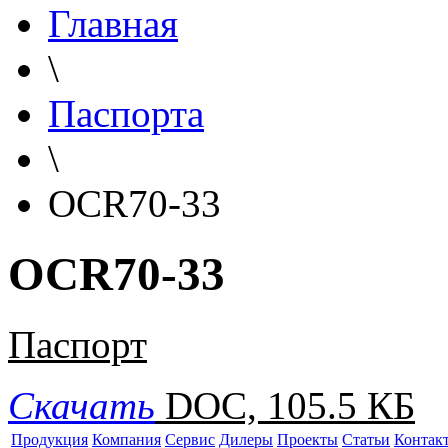
Главная
\
Паспорта
\
OCR70-33
OCR70-33
Паспорт
Скачать
DOC, 105.5 КБ
Продукция
Компания
Сервис
Дилеры
Проекты
Статьи
Контак