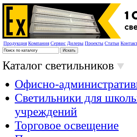
Продукция
Компания
Сервис
Дилеры
Проекты
Статьи
Контак
Каталог светильников
Офисно-административ
Светильники для школь
учреждений
Торговое освещение