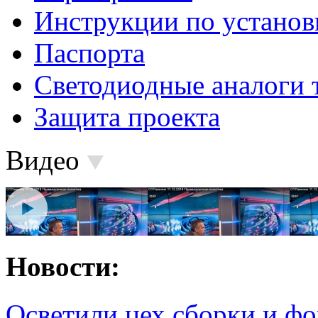
Инструкции по установ
Паспорта
Светодиодные аналоги 
Защита проекта
Видео
Новости:
Осветили цех сборки и фо