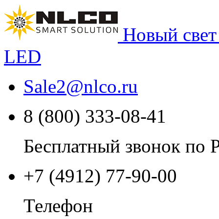
Новый свет
LED
Sale2
@
nlco.ru
8 (800) 333-08-41
Бесплатный звонок по 
+7 (4912) 77-90-00
Телефон