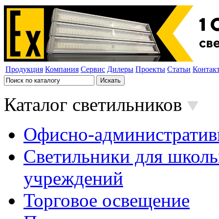
Продукция
Компания
Сервис
Дилеры
Проекты
Статьи
Контак
Каталог светильников
Офисно-административ
Светильники для школь
учреждений
Торговое освещение