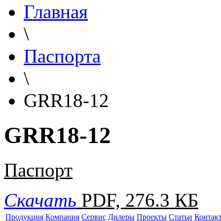
Главная
\
Паспорта
\
GRR18-12
GRR18-12
Паспорт
Скачать
PDF, 276.3 КБ
Продукция
Компания
Сервис
Дилеры
Проекты
Статьи
Контак