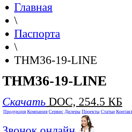
Главная
\
Паспорта
\
THM36-19-LINE
THM36-19-LINE
Скачать
DOC, 254.5 КБ
Продукция
Компания
Сервис
Дилеры
Проекты
Статьи
Контак
Звонок онлайн