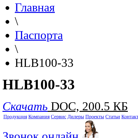
Главная
\
Паспорта
\
HLB100-33
HLB100-33
Скачать
DOC, 200.5 КБ
Продукция
Компания
Сервис
Дилеры
Проекты
Статьи
Контак
Звонок онлайн