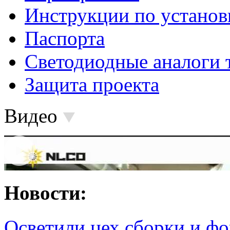
Инструкции по установ
Паспорта
Светодиодные аналоги 
Защита проекта
Видео
Новости:
Осветили цех сборки и фо