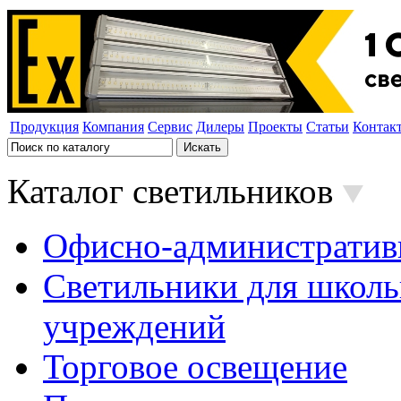
Продукция
Компания
Сервис
Дилеры
Проекты
Статьи
Контак
Каталог светильников
Офисно-административ
Светильники для школь
учреждений
Торговое освещение