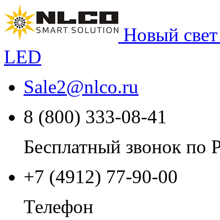
Новый свет
LED
Sale2
@
nlco.ru
8 (800) 333-08-41
Бесплатный звонок по 
+7 (4912) 77-90-00
Телефон