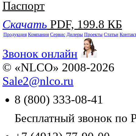
Паспорт
Скачать
PDF, 199.8 КБ
Продукция
Компания
Сервис
Дилеры
Проекты
Статьи
Контак
Звонок онлайн
© «NLCO» 2008-2026
Sale2
@
nlco.ru
8 (800) 333-08-41
Бесплатный звонок по 