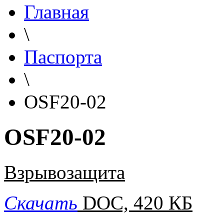
Главная
\
Паспорта
\
OSF20-02
OSF20-02
Взрывозащита
Скачать
DOC, 420 КБ