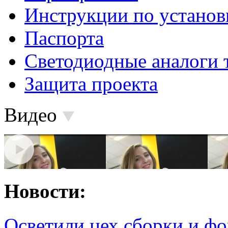
Инструкции по установ
Паспорта
Светодиодные аналоги 
Защита проекта
Видео
Новости:
Осветили цех сборки и фо