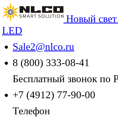
Новый свет
LED
Sale2
@
nlco.ru
8 (800) 333-08-41
Бесплатный звонок по 
+7 (4912) 77-90-00
Телефон