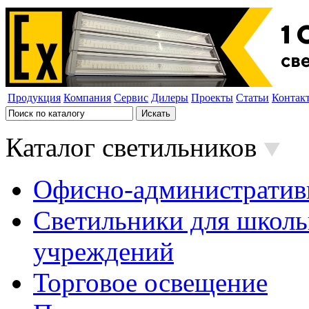
Продукция
Компания
Сервис
Дилеры
Проекты
Статьи
Контак
Каталог светильников
Офисно-административ
Светильники для школь
учреждений
Торговое освещение