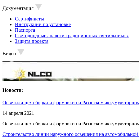
Документация
Сертификаты
Инструкции по установке
Паспорта
Светодиодные аналоги традиционных светильников.
Защита проекта
Видео
Новости:
Осветили цех сборки и формовки на Рязанском аккумуляторном
14 апреля 2021
Осветили цех сборки и формовки на Рязанском аккумуляторном
Строительство линии наружного освещения на автомобильной 