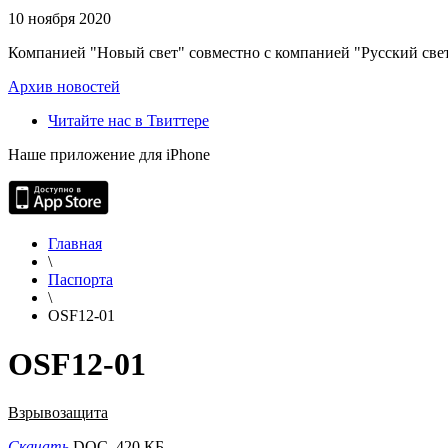
10 ноября 2020
Компанией "Новый свет" совместно с компанией "Русский свет
Архив новостей
Читайте нас в Твиттере
Наше приложение для iPhone
Главная
\
Паспорта
\
OSF12-01
OSF12-01
Взрывозащита
Скачать
DOC, 420 КБ