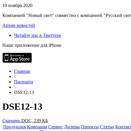
10 ноября 2020
Компанией "Новый свет" совместно с компанией "Русский свет
Архив новостей
Читайте нас в Твиттере
Наше приложение для iPhone
Главная
\
Паспорта
\
DSE12-13
DSE12-13
Скачать
DOC, 239 КБ
Продукция
Компания
Сервис
Дилеры
Проекты
Статьи
Контак