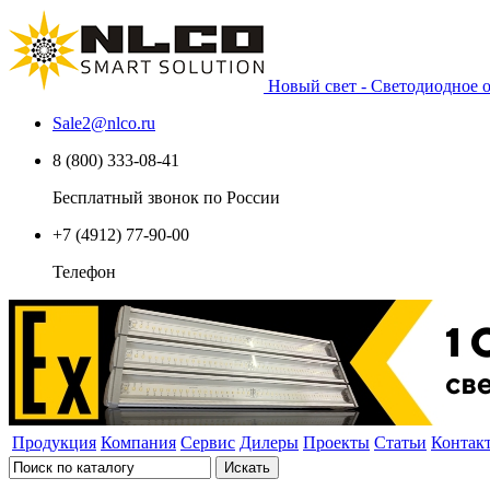
Новый свет - Светодиодное
Sale2
@
nlco.ru
8 (800) 333-08-41
Бесплатный звонок по России
+7 (4912) 77-90-00
Телефон
Продукция
Компания
Сервис
Дилеры
Проекты
Статьи
Контак