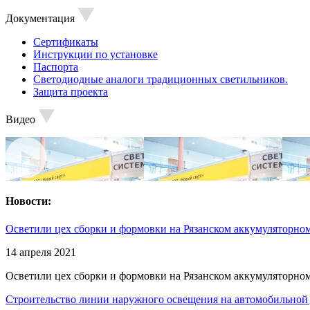
Документация
Сертификаты
Инструкции по установке
Паспорта
Светодиодные аналоги традиционных светильников.
Защита проекта
Видео
Новости:
Осветили цех сборки и формовки на Рязанском аккумуляторном
14 апреля 2021
Осветили цех сборки и формовки на Рязанском аккумуляторном
Строительство линии наружного освещения на автомобильной 