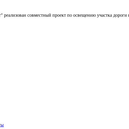
" реализован совместный проект по освещению участка дороги 
ты