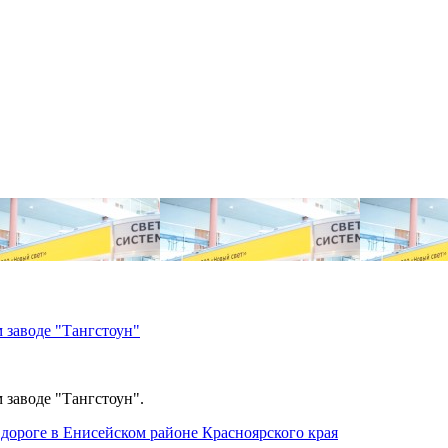
 заводе "Тангстоун"
 заводе "Тангстоун".
дороге в Енисейском районе Красноярского края