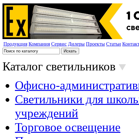
Продукция
Компания
Сервис
Дилеры
Проекты
Статьи
Контак
Каталог светильников
Офисно-административ
Светильники для школь
учреждений
Торговое освещение