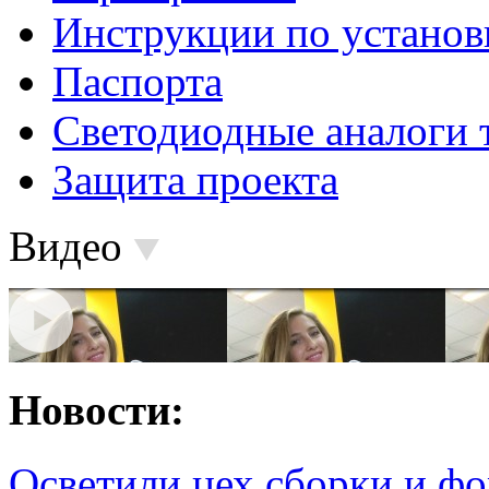
Инструкции по установ
Паспорта
Светодиодные аналоги 
Защита проекта
Видео
Новости:
Осветили цех сборки и фо