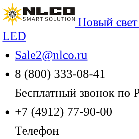
Новый свет
LED
Sale2
@
nlco.ru
8 (800) 333-08-41
Бесплатный звонок по 
+7 (4912) 77-90-00
Телефон