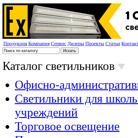
Продукция
Компания
Сервис
Дилеры
Проекты
Статьи
Контак
Каталог светильников
Офисно-административ
Светильники для школь
учреждений
Торговое освещение