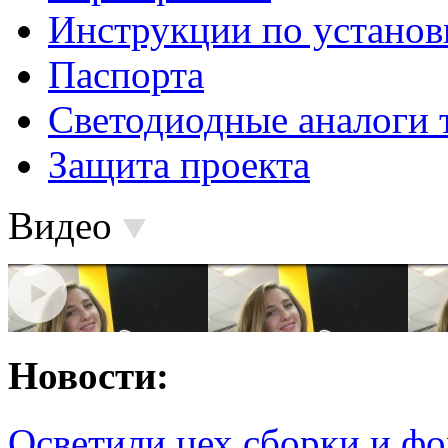
Инструкции по установ
Паспорта
Светодиодные аналоги 
Защита проекта
Видео
Новости:
Осветили цех сборки и фо