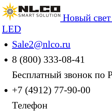
Новый свет
LED
Sale2
@
nlco.ru
8 (800) 333-08-41
Бесплатный звонок по 
+7 (4912) 77-90-00
Телефон