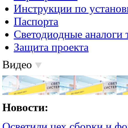
Инструкции по установ
Паспорта
Светодиодные аналоги 
Защита проекта
Видео
Новости:
Осветили цех сборки и фо