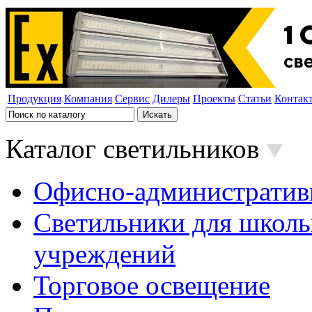
Продукция
Компания
Сервис
Дилеры
Проекты
Статьи
Контак
Каталог светильников
Офисно-административ
Светильники для школь
учреждений
Торговое освещение