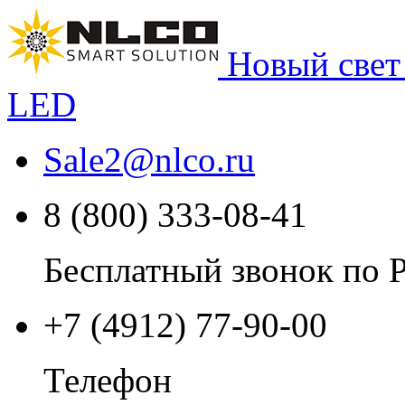
Новый свет
LED
Sale2
@
nlco.ru
8 (800) 333-08-41
Бесплатный звонок по 
+7 (4912) 77-90-00
Телефон