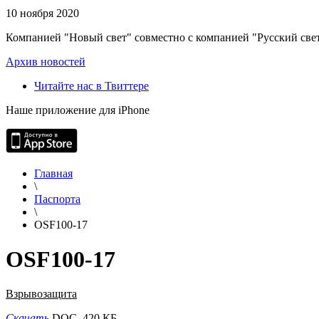
10 ноября 2020
Компанией "Новый свет" совместно с компанией "Русский свет
Архив новостей
Читайте нас в Твиттере
Наше приложение для iPhone
Главная
\
Паспорта
\
OSF100-17
OSF100-17
Взрывозащита
Скачать
DOC, 420 КБ