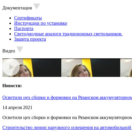
Документация
Сертификаты
Инструкции по установке
Паспорта
Светодиодные аналоги традиционных светильников.
Защита проекта
Видео
Новости:
Осветили цех сборки и формовки на Рязанском аккумуляторном
14 апреля 2021
Осветили цех сборки и формовки на Рязанском аккумуляторном
Строительство линии наружного освещения на автомобильной 