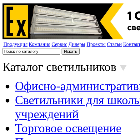
Продукция
Компания
Сервис
Дилеры
Проекты
Статьи
Контак
Каталог светильников
Офисно-административ
Светильники для школь
учреждений
Торговое освещение