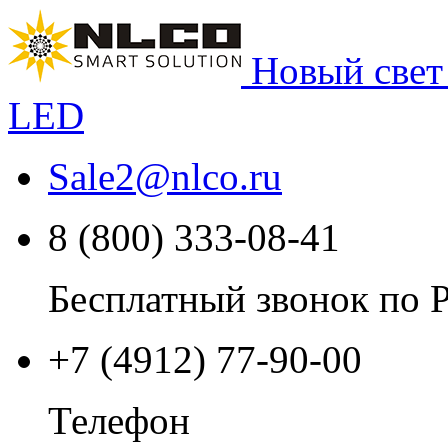
Новый свет
LED
Sale2
@
nlco.ru
8 (800) 333-08-41
Бесплатный звонок по 
+7 (4912) 77-90-00
Телефон