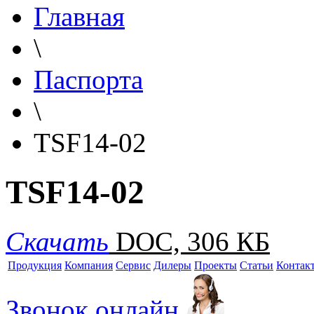
Главная
\
Паспорта
\
TSF14-02
TSF14-02
Скачать
DOC, 306 КБ
Продукция
Компания
Сервис
Дилеры
Проекты
Статьи
Контак
Звонок онлайн