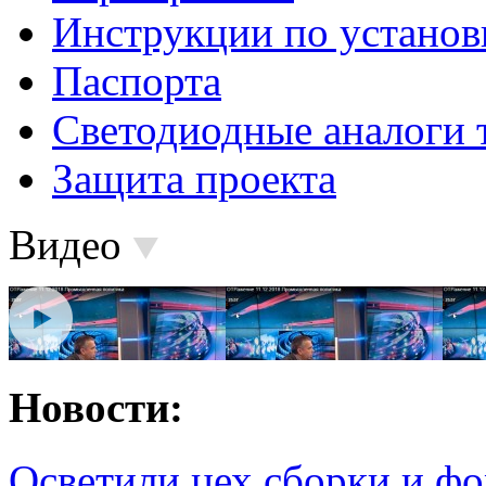
Инструкции по установ
Паспорта
Светодиодные аналоги 
Защита проекта
Видео
Новости:
Осветили цех сборки и фо